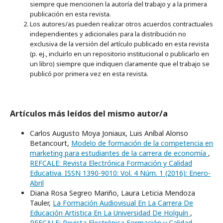
siempre que mencionen la autoría del trabajo y a la primera
publicación en esta revista.
Los autores/as pueden realizar otros acuerdos contractuales
independientes y adicionales para la distribución no
exclusiva de la versión del artículo publicado en esta revista
(p. ej., incluirlo en un repositorio institucional o publicarlo en
un libro) siempre que indiquen claramente que el trabajo se
publicó por primera vez en esta revista.
Artículos más leídos del mismo autor/a
Carlos Augusto Moya Joniaux, Luis Aníbal Alonso
Betancourt,
Modelo de formación de la competencia en
marketing para estudiantes de la carrera de economía
,
REFCALE: Revista Electrónica Formación y Calidad
Educativa. ISSN 1390-9010: Vol. 4 Núm. 1 (2016): Enero-
Abril
Diana Rosa Segreo Mariño, Laura Leticia Mendoza
Tauler,
La Formación Audiovisual En La Carrera De
Educación Artistica En La Universidad De Holguín
,
REFCALE: Revista Electrónica Formación y Calidad