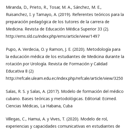
Miranda, D., Prieto, R., Tosar, M. A., Sánchez, M. E.,
Ruisanchez, I. y Tamayo, A. (2019). Referentes teóricos para la
preparación pedagógica de los tutores de la carrera de
Medicina. Revista de Educación Médica Superior 33 (2).
http://ems.sld.cu/index.php/ems/article/view/1497
Pupo, A. Verdecia, O. y Ramon, J. E. (2020). Metodología para
la educación médica de los estudiantes de Medicina durante la
rotación por Urología. Revista de Formación y Calidad
Educativa 8 (2)
http://refcale.uleam.edu.ec/index.php/refcale/article/view/3250
Salas, R. S. y Salas, A. (2017). Modelo de formación del médico
cubano. Bases teóricas y metodológicas. Editorial: Ecimed.
Ciencias Médicas, La Habana, Cuba
Villegas, C., Hamui, A. y Vives, T. (2020). Modelo de rol,
experiencias y capacidades comunicativas en estudiantes de