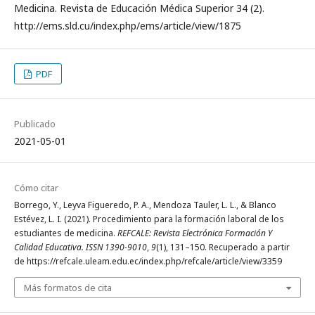
Medicina. Revista de Educación Médica Superior 34 (2).
http://ems.sld.cu/index.php/ems/article/view/1875
PDF
Publicado
2021-05-01
Cómo citar
Borrego, Y., Leyva Figueredo, P. A., Mendoza Tauler, L. L., & Blanco
Estévez, L. I. (2021). Procedimiento para la formación laboral de los
estudiantes de medicina.
REFCALE: Revista Electrónica Formación Y
Calidad Educativa. ISSN 1390-9010
,
9
(1), 131–150. Recuperado a partir
de https://refcale.uleam.edu.ec/index.php/refcale/article/view/3359
Más formatos de cita