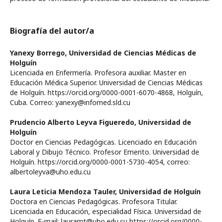
Biografía del autor/a
Yanexy Borrego,
Universidad de Ciencias Médicas de
Holguín
Licenciada en Enfermería. Profesora auxiliar. Master en
Educación Médica Superior. Universidad de Ciencias Médicas
de Holguín. https://orcid.org/0000-0001-6070-4868, Holguín,
Cuba. Correo: yanexy@infomed.sld.cu
Prudencio Alberto Leyva Figueredo,
Universidad de
Holguín
Doctor en Ciencias Pedagógicas. Licenciado en Educación
Laboral y Dibujo Técnico. Profesor Emerito. Universidad de
Holguín. https://orcid.org/0000-0001-5730-4054, correo:
albertoleyva@uho.edu.cu
Laura Leticia Mendoza Tauler,
Universidad de Holguín
Doctora en Ciencias Pedagógicas. Profesora Titular.
Licenciada en Educación, especialidad Física. Universidad de
Holguín. E-mail: lauramt@uho.edu.cu https://orcid.org/0000-