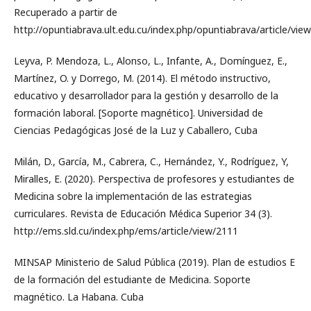
Recuperado a partir de
http://opuntiabrava.ult.edu.cu/index.php/opuntiabrava/article/vie
Leyva, P. Mendoza, L., Alonso, L., Infante, A., Domínguez, E.,
Martínez, O. y Dorrego, M. (2014). El método instructivo,
educativo y desarrollador para la gestión y desarrollo de la
formación laboral. [Soporte magnético]. Universidad de
Ciencias Pedagógicas José de la Luz y Caballero, Cuba
Milán, D., García, M., Cabrera, C., Hernández, Y., Rodríguez, Y,
Miralles, E. (2020). Perspectiva de profesores y estudiantes de
Medicina sobre la implementación de las estrategias
curriculares. Revista de Educación Médica Superior 34 (3).
http://ems.sld.cu/index.php/ems/article/view/2111
MINSAP Ministerio de Salud Pública (2019). Plan de estudios E
de la formación del estudiante de Medicina. Soporte
magnético. La Habana. Cuba