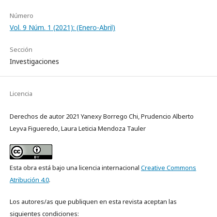
Número
Vol. 9 Núm. 1 (2021): (Enero-Abril)
Sección
Investigaciones
Licencia
Derechos de autor 2021 Yanexy Borrego Chi, Prudencio Alberto
Leyva Figueredo, Laura Leticia Mendoza Tauler
Esta obra está bajo una licencia internacional
Creative Commons
Atribución 4.0
.
Los autores/as que publiquen en esta revista aceptan las
siguientes condiciones: