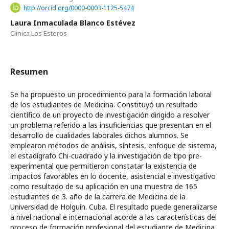
http://orcid.org/0000-0003-1125-5474
Laura Inmaculada Blanco Estévez
Clinica Los Esteros
Resumen
Se ha propuesto un procedimiento para la formación laboral
de los estudiantes de Medicina. Constituyó un resultado
científico de un proyecto de investigación dirigido a resolver
un problema referido a las insuficiencias que presentan en el
desarrollo de cualidades laborales dichos alumnos. Se
emplearon métodos de análisis, síntesis, enfoque de sistema,
el estadígrafo Chi-cuadrado y la investigación de tipo pre-
experimental que permitieron constatar la existencia de
impactos favorables en lo docente, asistencial e investigativo
como resultado de su aplicación en una muestra de 165
estudiantes de 3. año de la carrera de Medicina de la
Universidad de Holguín. Cuba. El resultado puede generalizarse
a nivel nacional e internacional acorde a las características del
proceso de formación profesional del estudiante de Medicina.