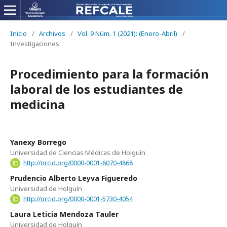
Inicio
/
Archivos
/
Vol. 9 Núm. 1 (2021): (Enero-Abril)
/
Investigaciones
Procedimiento para la formación
laboral de los estudiantes de
medicina
Yanexy Borrego
Universidad de Ciencias Médicas de Holguín
http://orcid.org/0000-0001-6070-4868
Prudencio Alberto Leyva Figueredo
Universidad de Holguín
http://orcid.org/0000-0001-5730-4054
Laura Leticia Mendoza Tauler
Universidad de Holguín