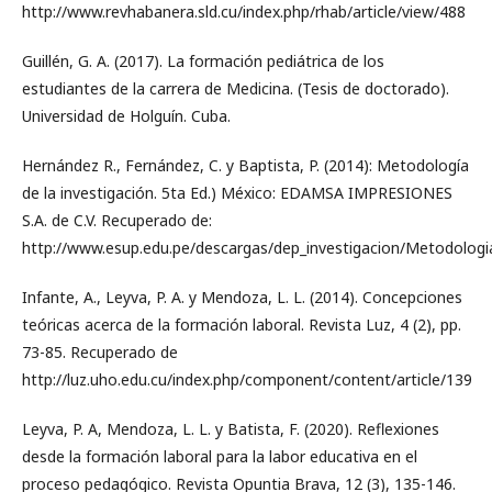
http://www.revhabanera.sld.cu/index.php/rhab/article/view/488
Guillén, G. A. (2017). La formación pediátrica de los
estudiantes de la carrera de Medicina. (Tesis de doctorado).
Universidad de Holguín. Cuba.
Hernández R., Fernández, C. y Baptista, P. (2014): Metodología
de la investigación. 5ta Ed.) México: EDAMSA IMPRESIONES
S.A. de C.V. Recuperado de:
http://www.esup.edu.pe/descargas/dep_investigacion/Metodo
Infante, A., Leyva, P. A. y Mendoza, L. L. (2014). Concepciones
teóricas acerca de la formación laboral. Revista Luz, 4 (2), pp.
73-85. Recuperado de
http://luz.uho.edu.cu/index.php/component/content/article/139
Leyva, P. A, Mendoza, L. L. y Batista, F. (2020). Reflexiones
desde la formación laboral para la labor educativa en el
proceso pedagógico. Revista Opuntia Brava, 12 (3), 135-146.