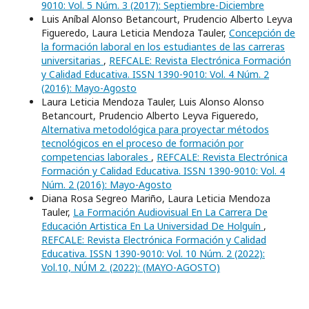
9010: Vol. 5 Núm. 3 (2017): Septiembre-Diciembre
Luis Aníbal Alonso Betancourt, Prudencio Alberto Leyva
Figueredo, Laura Leticia Mendoza Tauler,
Concepción de
la formación laboral en los estudiantes de las carreras
universitarias
,
REFCALE: Revista Electrónica Formación
y Calidad Educativa. ISSN 1390-9010: Vol. 4 Núm. 2
(2016): Mayo-Agosto
Laura Leticia Mendoza Tauler, Luis Alonso Alonso
Betancourt, Prudencio Alberto Leyva Figueredo,
Alternativa metodológica para proyectar métodos
tecnológicos en el proceso de formación por
competencias laborales
,
REFCALE: Revista Electrónica
Formación y Calidad Educativa. ISSN 1390-9010: Vol. 4
Núm. 2 (2016): Mayo-Agosto
Diana Rosa Segreo Mariño, Laura Leticia Mendoza
Tauler,
La Formación Audiovisual En La Carrera De
Educación Artistica En La Universidad De Holguín
,
REFCALE: Revista Electrónica Formación y Calidad
Educativa. ISSN 1390-9010: Vol. 10 Núm. 2 (2022):
Vol.10, NÚM 2. (2022): (MAYO-AGOSTO)