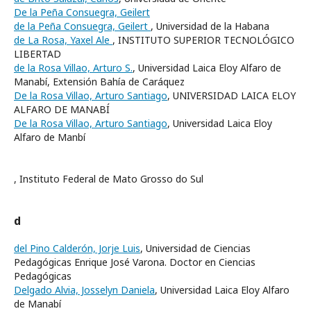
De la Peña Consuegra, Geilert
de la Peña Consuegra, Geilert
, Universidad de la Habana
de La Rosa, Yaxel Ale
, INSTITUTO SUPERIOR TECNOLÓGICO
LIBERTAD
de la Rosa Villao, Arturo S.
, Universidad Laica Eloy Alfaro de
Manabí, Extensión Bahía de Caráquez
De la Rosa Villao, Arturo Santiago
, UNIVERSIDAD LAICA ELOY
ALFARO DE MANABÍ
De la Rosa Villao, Arturo Santiago
, Universidad Laica Eloy
Alfaro de Manbí
, Instituto Federal de Mato Grosso do Sul
d
del Pino Calderón, Jorje Luis
, Universidad de Ciencias
Pedagógicas Enrique José Varona. Doctor en Ciencias
Pedagógicas
Delgado Alvia, Josselyn Daniela
, Universidad Laica Eloy Alfaro
de Manabí