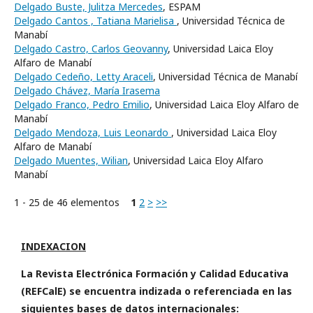
Delgado Buste, Julitza Mercedes
, ESPAM
Delgado Cantos , Tatiana Marielisa
, Universidad Técnica de
Manabí
Delgado Castro, Carlos Geovanny
, Universidad Laica Eloy
Alfaro de Manabí
Delgado Cedeño, Letty Araceli
, Universidad Técnica de Manabí
Delgado Chávez, María Irasema
Delgado Franco, Pedro Emilio
, Universidad Laica Eloy Alfaro de
Manabí
Delgado Mendoza, Luis Leonardo
, Universidad Laica Eloy
Alfaro de Manabí
Delgado Muentes, Wilian
, Universidad Laica Eloy Alfaro
Manabí
1 - 25 de 46 elementos
1
2
>
>>
INDEXACION
La Revista Electrónica Formación y Calidad Educativa
(REFCalE) se encuentra indizada o referenciada en las
siguientes bases de datos internacionales: