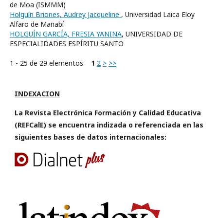
de Moa (ISMMM)
Holguín Briones, Audrey Jacqueline
, Universidad Laica Eloy
Alfaro de Manabí
HOLGUÍN GARCÍA, FRESIA YANINA
, UNIVERSIDAD DE
ESPECIALIDADES ESPÍRITU SANTO
1 - 25 de 29 elementos
1
2
>
>>
INDEXACION
La Revista Electrónica Formación y Calidad Educativa
(REFCalE) se encuentra indizada o referenciada en las
siguientes bases de datos internacionales: