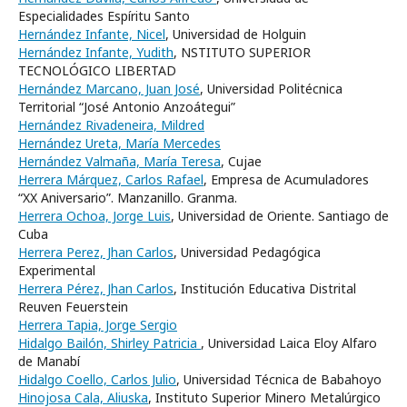
Especialidades Espíritu Santo
Hernández Infante, Nicel
, Universidad de Holguin
Hernández Infante, Yudith
, NSTITUTO SUPERIOR
TECNOLÓGICO LIBERTAD
Hernández Marcano, Juan José
, Universidad Politécnica
Territorial “José Antonio Anzoátegui”
Hernández Rivadeneira, Mildred
Hernández Ureta, María Mercedes
Hernández Valmaña, María Teresa
, Cujae
Herrera Márquez, Carlos Rafael
, Empresa de Acumuladores
“XX Aniversario”. Manzanillo. Granma.
Herrera Ochoa, Jorge Luis
, Universidad de Oriente. Santiago de
Cuba
Herrera Perez, Jhan Carlos
, Universidad Pedagógica
Experimental
Herrera Pérez, Jhan Carlos
, Institución Educativa Distrital
Reuven Feuerstein
Herrera Tapia, Jorge Sergio
Hidalgo Bailón, Shirley Patricia
, Universidad Laica Eloy Alfaro
de Manabí
Hidalgo Coello, Carlos Julio
, Universidad Técnica de Babahoyo
Hinojosa Cala, Aliuska
, Instituto Superior Minero Metalúrgico