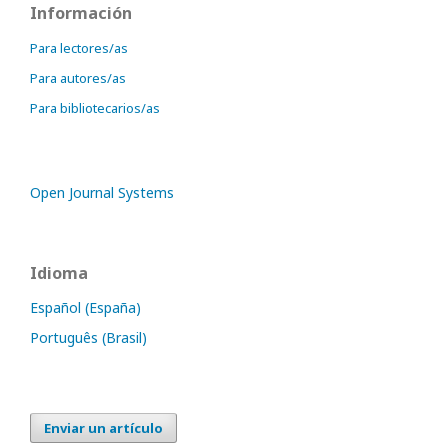
Información
Para lectores/as
Para autores/as
Para bibliotecarios/as
Open Journal Systems
Idioma
Español (España)
Português (Brasil)
Enviar un artículo