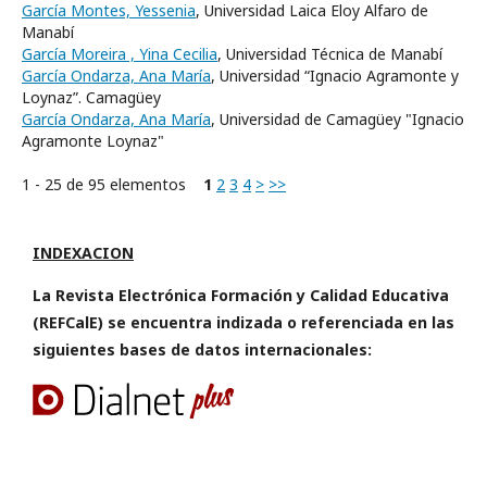
García Montes, Yessenia
, Universidad Laica Eloy Alfaro de
Manabí
García Moreira , Yina Cecilia
, Universidad Técnica de Manabí
García Ondarza, Ana María
, Universidad “Ignacio Agramonte y
Loynaz”. Camagüey
García Ondarza, Ana María
, Universidad de Camagüey "Ignacio
Agramonte Loynaz"
1 - 25 de 95 elementos
1
2
3
4
>
>>
INDEXACION
La Revista Electrónica Formación y Calidad Educativa
(REFCalE) se encuentra indizada o referenciada en las
siguientes bases de datos internacionales: