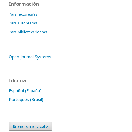
Información
Para lectores/as
Para autores/as
Para bibliotecarios/as
Open Journal Systems
Idioma
Español (España)
Português (Brasil)
Enviar un artículo