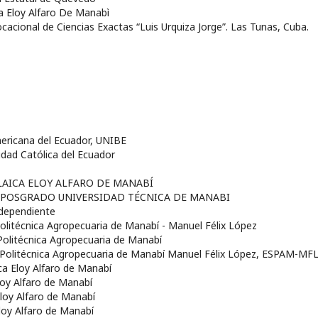
ca Eloy Alfaro De Manabì
Vocacional de Ciencias Exactas “Luis Urquiza Jorge”. Las Tunas, Cuba.
mericana del Ecuador, UNIBE
sidad Católica del Ecuador
 LAICA ELOY ALFARO DE MANABÍ
E POSGRADO UNIVERSIDAD TÉCNICA DE MANABI
ndependiente
Politécnica Agropecuaria de Manabí - Manuel Félix López
 Politécnica Agropecuaria de Manabí
r Politécnica Agropecuaria de Manabí Manuel Félix López, ESPAM-MF
ica Eloy Alfaro de Manabí
Eloy Alfaro de Manabí
Eloy Alfaro de Manabí
Eloy Alfaro de Manabí