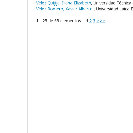
Vélez Quijije, Iliana Elizabeth
, Universidad Técnica
Vélez Romero, Xavier Alberto
, Universidad Laica 
1 - 25 de 65 elementos
1
2
3
>
>>