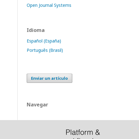
Open Journal Systems
Idioma
Español (España)
Português (Brasil)
Enviar un artículo
Navegar