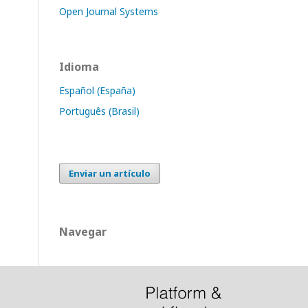
Open Journal Systems
Idioma
Español (España)
Português (Brasil)
Enviar un artículo
Navegar