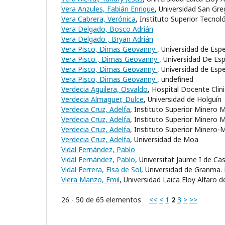
Vera Anzules, Fabián Enrique
, Universidad San Gre
Vera Cabrera, Verónica
, Instituto Superior Tecnol
Vera Delgado, Bosco Adrián
Vera Delgado , Bryan Adrián
Vera Pisco, Dimas Geovanny
, Universidad de Espe
Vera Pisco , Dimas Geovanny
, Universidad De Esp
Vera Pisco, Dimas Geovanny
, Universidad de Espe
Vera Pisco, Dimas Geovanny
, undefined
Verdecia Aguilera, Osvaldo
, Hospital Docente Clin
Verdecia Almaguer, Dulce
, Universidad de Holguín
Verdecia Cruz, Adelfa
, Instituto Superior Minero 
Verdecia Cruz, Adelfa
, Instituto Superior Minero 
Verdecia Cruz, Adelfa
, Instituto Superior Minero
Verdecia Cruz, Adelfa
, Universidad de Moa
Vidal Fernández, Pablo
Vidal Fernández, Pablo
, Universitat Jaume I de Cas
Vidal Ferrera, Elsa de Sol
, Universidad de Granma
Viera Manzo, Emil
, Universidad Laica Eloy Alfaro
26 - 50 de 65 elementos
<<
<
1
2
3
>
>>