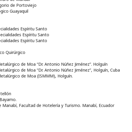
gorio de Portoviejo
ógico Guayaquil
cialidades Espíritu Santo
ecialidades Espíritu Santo
cialidades Espíritu Santo
ico Quirúrgico
Metalúrgico de Moa “Dr. Antonio Núñez Jiménez”. Holguín
Metalúrgico de Moa “Dr. Antonio Núñez Jiménez”, Holguín, Cuba
-Metalúrgico de Moa (ISMMM), Holguín.
tellón
. Bayamo.
 de Manabí, Facultad de Hotelería y Turismo. Manabí, Ecuador