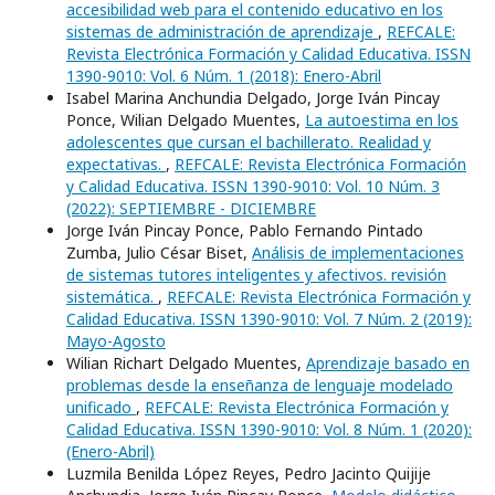
accesibilidad web para el contenido educativo en los
sistemas de administración de aprendizaje
,
REFCALE:
Revista Electrónica Formación y Calidad Educativa. ISSN
1390-9010: Vol. 6 Núm. 1 (2018): Enero-Abril
Isabel Marina Anchundia Delgado, Jorge Iván Pincay
Ponce, Wilian Delgado Muentes,
La autoestima en los
adolescentes que cursan el bachillerato. Realidad y
expectativas.
,
REFCALE: Revista Electrónica Formación
y Calidad Educativa. ISSN 1390-9010: Vol. 10 Núm. 3
(2022): SEPTIEMBRE - DICIEMBRE
Jorge Iván Pincay Ponce, Pablo Fernando Pintado
Zumba, Julio César Biset,
Análisis de implementaciones
de sistemas tutores inteligentes y afectivos. revisión
sistemática.
,
REFCALE: Revista Electrónica Formación y
Calidad Educativa. ISSN 1390-9010: Vol. 7 Núm. 2 (2019):
Mayo-Agosto
Wilian Richart Delgado Muentes,
Aprendizaje basado en
problemas desde la enseñanza de lenguaje modelado
unificado
,
REFCALE: Revista Electrónica Formación y
Calidad Educativa. ISSN 1390-9010: Vol. 8 Núm. 1 (2020):
(Enero-Abril)
Luzmila Benilda López Reyes, Pedro Jacinto Quijije