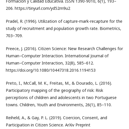
Formación y Calidad Educativa. ISSN 1390-9010, 6(1), 193–
206. https://tinyurl.com/yd52m9u2
Pradel, R. (1996). Utilization of capture-mark-recapture for the
study of recruitment and population growth rate. Biometrics,
703–709.
Preece, J. (2016). Citizen Science: New Research Challenges for
Human–Computer Interaction. International Journal of
Human–Computer Interaction, 32(8), 585–612.
https://doi.org/10.1080/10447318.2016.1194153
Preto, I., McCall, M. K., Freitas, M., & Dourado, L. (2016).
Participatory mapping of the geography of risk: Risk
perceptions of children and adolescents in two Portuguese
towns. Children, Youth and Environments, 26(1), 85–110.
Reiheld, A., & Gay, P. L. (2019). Coercion, Consent, and
Participation in Citizen Science. ArXiv Preprint