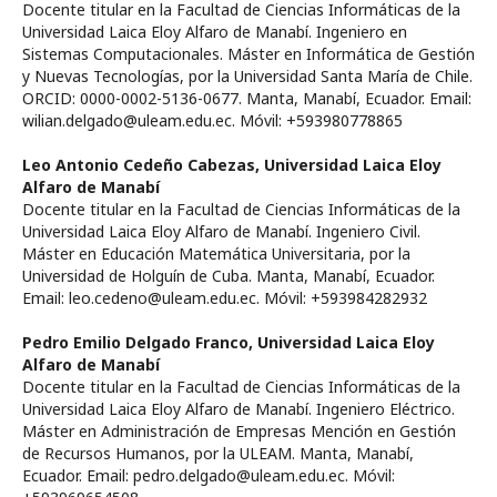
Docente titular en la Facultad de Ciencias Informáticas de la
Universidad Laica Eloy Alfaro de Manabí. Ingeniero en
Sistemas Computacionales. Máster en Informática de Gestión
y Nuevas Tecnologías, por la Universidad Santa María de Chile.
ORCID: 0000-0002-5136-0677. Manta, Manabí, Ecuador. Email:
wilian.delgado@uleam.edu.ec. Móvil: +593980778865
Leo Antonio Cedeño Cabezas,
Universidad Laica Eloy
Alfaro de Manabí
Docente titular en la Facultad de Ciencias Informáticas de la
Universidad Laica Eloy Alfaro de Manabí. Ingeniero Civil.
Máster en Educación Matemática Universitaria, por la
Universidad de Holguín de Cuba. Manta, Manabí, Ecuador.
Email: leo.cedeno@uleam.edu.ec. Móvil: +593984282932
Pedro Emilio Delgado Franco,
Universidad Laica Eloy
Alfaro de Manabí
Docente titular en la Facultad de Ciencias Informáticas de la
Universidad Laica Eloy Alfaro de Manabí. Ingeniero Eléctrico.
Máster en Administración de Empresas Mención en Gestión
de Recursos Humanos, por la ULEAM. Manta, Manabí,
Ecuador. Email: pedro.delgado@uleam.edu.ec. Móvil: