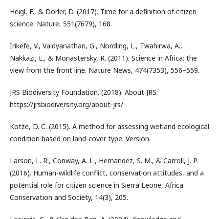
Heigl, F., & Dorler, D. (2017). Time for a definition of citizen
science. Nature, 551(7679), 168.
Irikefe, V., Vaidyanathan, G., Nordling, L., Twahirwa, A.,
Nakkazi, E., & Monastersky, R. (2011). Science in Africa: the
view from the front line. Nature News, 474(7353), 556–559.
JRS Biodiversity Foundation. (2018). About JRS.
https://jrsbiodiversity.org/about-jrs/
Kotze, D. C. (2015). A method for assessing wetland ecological
condition based on land-cover type. Version.
Larson, L. R., Conway, A. L., Hernandez, S. M., & Carroll, J. P.
(2016). Human-wildlife conflict, conservation attitudes, and a
potential role for citizen science in Sierra Leone, Africa.
Conservation and Society, 14(3), 205.