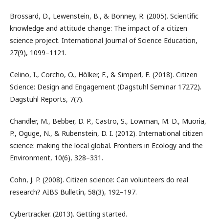
Brossard, D., Lewenstein, B., & Bonney, R. (2005). Scientific
knowledge and attitude change: The impact of a citizen
science project. International Journal of Science Education,
27(9), 1099–1121.
Celino, I., Corcho, O., Hölker, F., & Simperl, E. (2018). Citizen
Science: Design and Engagement (Dagstuhl Seminar 17272).
Dagstuhl Reports, 7(7).
Chandler, M., Bebber, D. P., Castro, S., Lowman, M. D., Muoria,
P., Oguge, N., & Rubenstein, D. I. (2012). International citizen
science: making the local global. Frontiers in Ecology and the
Environment, 10(6), 328–331.
Cohn, J. P. (2008). Citizen science: Can volunteers do real
research? AIBS Bulletin, 58(3), 192–197.
Cybertracker. (2013). Getting started.