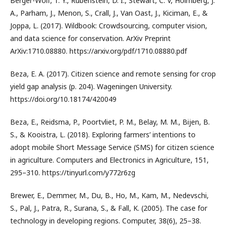
Berger-Wolf, T. Y., Rubenstein, D. I., Stewart, C. V, Holmberg, J.
A., Parham, J., Menon, S., Crall, J., Van Oast, J., Kiciman, E., &
Joppa, L. (2017). Wildbook: Crowdsourcing, computer vision,
and data science for conservation. ArXiv Preprint
ArXiv:1710.08880. https://arxiv.org/pdf/1710.08880.pdf
Beza, E. A. (2017). Citizen science and remote sensing for crop
yield gap analysis (p. 204). Wageningen University.
https://doi.org/10.18174/420049
Beza, E., Reidsma, P., Poortvliet, P. M., Belay, M. M., Bijen, B.
S., & Kooistra, L. (2018). Exploring farmers’ intentions to
adopt mobile Short Message Service (SMS) for citizen science
in agriculture. Computers and Electronics in Agriculture, 151,
295–310. https://tinyurl.com/y772r6zg
Brewer, E., Demmer, M., Du, B., Ho, M., Kam, M., Nedevschi,
S., Pal, J., Patra, R., Surana, S., & Fall, K. (2005). The case for
technology in developing regions. Computer, 38(6), 25–38.