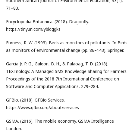
Southern African Journal of Environmental Education, 33(1),
71–83.
Encyclopedia Britannica. (2018). Dragonfly.
https://tinyurl.com/ybldggkz
Furness, R. W. (1993). Birds as monitors of pollutants. In Birds
as monitors of environmental change (pp. 86–143). Springer.
Garcia Jr, P. G., Galeon, D. H., & Palaoag, T. D. (2018).
TEXTnology: A Managed SMS Knowledge Sharing for Farmers.
Proceedings of the 2018 7th International Conference on
Software and Computer Applications, 279–284.
GFBio. (2018). GFBio Services.
https://www.gfbio.org/about/services
GSMA. (2016). The mobile economy. GSMA Intelligence
London.