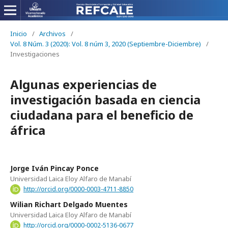
Inicio
/
Archivos
/
Vol. 8 Núm. 3 (2020): Vol. 8 núm 3, 2020 (Septiembre-Diciembre)
/
Investigaciones
Algunas experiencias de
investigación basada en ciencia
ciudadana para el beneficio de
áfrica
Jorge Iván Pincay Ponce
Universidad Laica Eloy Alfaro de Manabí
http://orcid.org/0000-0003-4711-8850
Wilian Richart Delgado Muentes
Universidad Laica Eloy Alfaro de Manabí
http://orcid.org/0000-0002-5136-0677