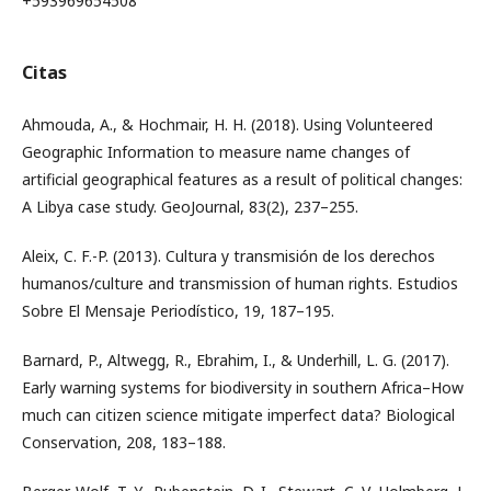
+593969654508
Citas
Ahmouda, A., & Hochmair, H. H. (2018). Using Volunteered
Geographic Information to measure name changes of
artificial geographical features as a result of political changes:
A Libya case study. GeoJournal, 83(2), 237–255.
Aleix, C. F.-P. (2013). Cultura y transmisión de los derechos
humanos/culture and transmission of human rights. Estudios
Sobre El Mensaje Periodístico, 19, 187–195.
Barnard, P., Altwegg, R., Ebrahim, I., & Underhill, L. G. (2017).
Early warning systems for biodiversity in southern Africa–How
much can citizen science mitigate imperfect data? Biological
Conservation, 208, 183–188.