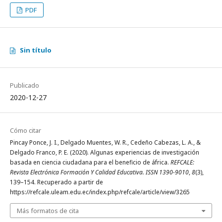
PDF
Sin título
Publicado
2020-12-27
Cómo citar
Pincay Ponce, J. I., Delgado Muentes, W. R., Cedeño Cabezas, L. A., &
Delgado Franco, P. E. (2020). Algunas experiencias de investigación
basada en ciencia ciudadana para el beneficio de áfrica.
REFCALE:
Revista Electrónica Formación Y Calidad Educativa. ISSN 1390-9010
,
8
(3),
139–154. Recuperado a partir de
https://refcale.uleam.edu.ec/index.php/refcale/article/view/3265
Más formatos de cita