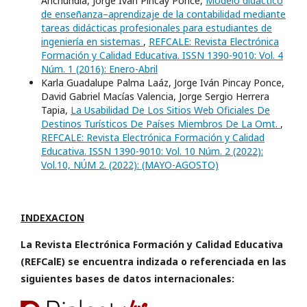
Anchundia, Jorge Iván Pincay Ponce,
Modelo didáctico
de enseñanza–aprendizaje de la contabilidad mediante
tareas didácticas profesionales para estudiantes de
ingeniería en sistemas
,
REFCALE: Revista Electrónica
Formación y Calidad Educativa. ISSN 1390-9010: Vol. 4
Núm. 1 (2016): Enero-Abril
Karla Guadalupe Palma Laáz, Jorge Iván Pincay Ponce,
David Gabriel Macías Valencia, Jorge Sergio Herrera
Tapia,
La Usabilidad De Los Sitios Web Oficiales De
Destinos Turísticos De Países Miembros De La Omt.
,
REFCALE: Revista Electrónica Formación y Calidad
Educativa. ISSN 1390-9010: Vol. 10 Núm. 2 (2022):
Vol.10, NÚM 2. (2022): (MAYO-AGOSTO)
INDEXACION
La Revista Electrónica Formación y Calidad Educativa
(REFCalE) se encuentra indizada o referenciada en las
siguientes bases de datos internacionales: