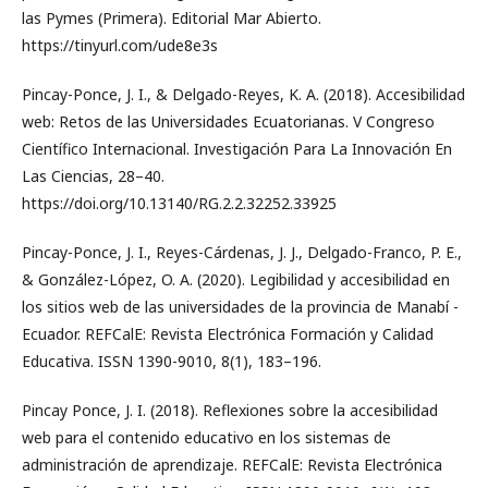
las Pymes (Primera). Editorial Mar Abierto.
https://tinyurl.com/ude8e3s
Pincay-Ponce, J. I., & Delgado-Reyes, K. A. (2018). Accesibilidad
web: Retos de las Universidades Ecuatorianas. V Congreso
Científico Internacional. Investigación Para La Innovación En
Las Ciencias, 28–40.
https://doi.org/10.13140/RG.2.2.32252.33925
Pincay-Ponce, J. I., Reyes-Cárdenas, J. J., Delgado-Franco, P. E.,
& González-López, O. A. (2020). Legibilidad y accesibilidad en
los sitios web de las universidades de la provincia de Manabí -
Ecuador. REFCalE: Revista Electrónica Formación y Calidad
Educativa. ISSN 1390-9010, 8(1), 183–196.
Pincay Ponce, J. I. (2018). Reflexiones sobre la accesibilidad
web para el contenido educativo en los sistemas de
administración de aprendizaje. REFCalE: Revista Electrónica