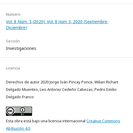
Número
Vol. 8 Núm. 3 (2020): Vol. 8 núm 3, 2020 (Septiembre-
Diciembre)
Sección
Investigaciones
Licencia
Derechos de autor 2020 Jorge Iván Pincay Ponce, Wilian Richart
Delgado Muentes, Leo Antonio Cedeño Cabezas, Pedro Emilio
Delgado Franco
Esta obra está bajo una licencia internacional
Creative Commons
Atribución 4.0
.