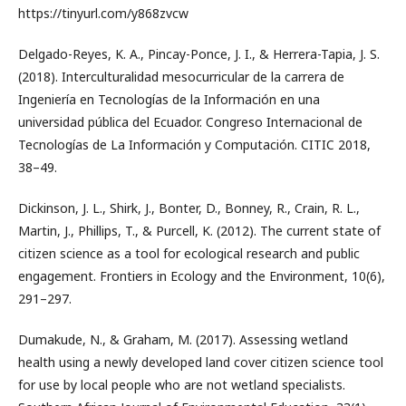
https://tinyurl.com/y868zvcw
Delgado-Reyes, K. A., Pincay-Ponce, J. I., & Herrera-Tapia, J. S.
(2018). Interculturalidad mesocurricular de la carrera de
Ingeniería en Tecnologías de la Información en una
universidad pública del Ecuador. Congreso Internacional de
Tecnologías de La Información y Computación. CITIC 2018,
38–49.
Dickinson, J. L., Shirk, J., Bonter, D., Bonney, R., Crain, R. L.,
Martin, J., Phillips, T., & Purcell, K. (2012). The current state of
citizen science as a tool for ecological research and public
engagement. Frontiers in Ecology and the Environment, 10(6),
291–297.
Dumakude, N., & Graham, M. (2017). Assessing wetland
health using a newly developed land cover citizen science tool
for use by local people who are not wetland specialists.