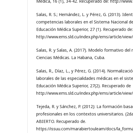
Médica, 16 (1), 34-42. Recuperado de: http://www
Salas, R. S.; Hernández, L. y Pérez, G. (2013). Ident
competencias laborales en el Sistema Nacional de
Educación Médica Superior, 27 (1). Recuperado de:
http://www.ems.sld.cu/index.php/ems/article/view
Salas, R. y Salas, A. (2017). Modelo formativo del 
Ciencias Médicas. La Habana, Cuba.
Salas, R., Díaz, L., y Pérez, G. (2014). Normalizac
laborales de las especialidades médicas en el sist
Educación Médica Superior, 27(2). Recuperado de
http://www.ems.sld.cu/index.php/ems/article/view
Tejeda, R. y Sánchez, P. (2012): La formación ba
profesionales en los contextos universitarios. (2d
ABIERTO. Recuperado de.
https://issuu.com/marabiertouleam/docs/la_for