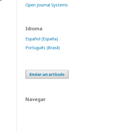
Open Journal Systems
Idioma
Español (España)
Português (Brasil)
Enviar un artículo
Navegar