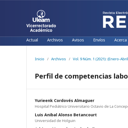
Actual
Archivos
Avisos
Envíos
Acerca
Inicio
/
Archivos
/
Vol. 9 Núm. 1 (2021): (Enero-Abril
Perfil de competencias labo
Yurieenk Cordovés Almaguer
Hospital Pediátrico Universitario Octavio de La Concep
Luis Anibal Alonso Betancourt
Universidad de Holguin