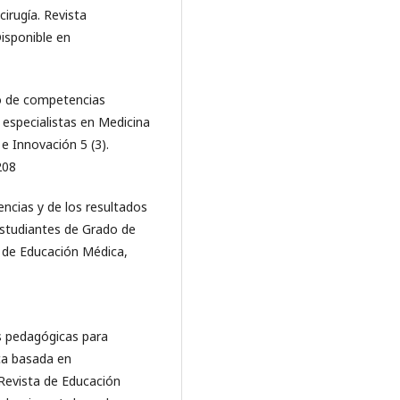
cirugía. Revista
isponible en
lo de competencias
 especialistas en Medicina
e Innovación 5 (3).
208
encias y de los resultados
estudiantes de Grado de
a de Educación Médica,
ves pedagógicas para
ca basada en
 Revista de Educación