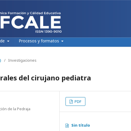
 de
Procesos y formatos
)
/
Investigaciones
rales del cirujano pediatra
PDF
ción de la Pedraja
Sin título