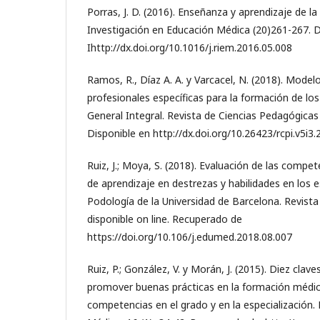
Porras, J. D. (2016). Enseñanza y aprendizaje de la 
Investigación en Educación Médica (20)261-267. D
Ihttp://dx.doi.org/10.1016/j.riem.2016.05.008
Ramos, R., Díaz A. A. y Varcacel, N. (2018). Mode
profesionales específicas para la formación de los
General Integral. Revista de Ciencias Pedagógicas 
Disponible en http://dx.doi.org/10.26423/rcpi.v5i3.
Ruiz, J.; Moya, S. (2018). Evaluación de las compet
de aprendizaje en destrezas y habilidades en los 
Podología de la Universidad de Barcelona. Revist
disponible on line. Recuperado de
https://doi.org/10.106/j.edumed.2018.08.007
Ruiz, P.; González, V. y Morán, J. (2015). Diez cla
promover buenas prácticas en la formación médi
competencias en el grado y en la especialización.