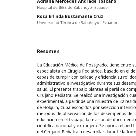
Adriana Mercedes Andrade Toscano
Hospital de IEES de Babahoyo- Ecuador
Rosa Erlinda Bustamante Cruz
Universidad Técnica de Babahoyo - Ecuador
Resumen
La Educación Médica de Postgrado, tiene entre su
especialista en Cirugía Pediátrica, basado en el d
capaz de cumplir con calidad y eficiencia su rol do
administrativo e investigativo durante sus desem
salud. El presente trabajo plantea el perfil de com
Cirujano Pediatra. Se realizó una investigación cua
experimental, a partir de una muestra de 22 resid
de Holguín, Cuba escogidos por selección intencio
métodos de observación de los desempeños de lo
educación en el trabajo, la revisión de documentos
científica nacional y extranjera. Se aporta el perf
del Cirujano Pediatra a desarrollar durante la for